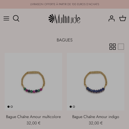
Passer
LIVRAISON OFFERTE À PARTIR DE 100 EUROS D'ACHATS
au
contenu
CATÉGORIES
COLLECTIONS
BAGUES
Bague Chaîne Amour multicolore
Bague Chaîne Amour indigo
32,00 €
32,00 €