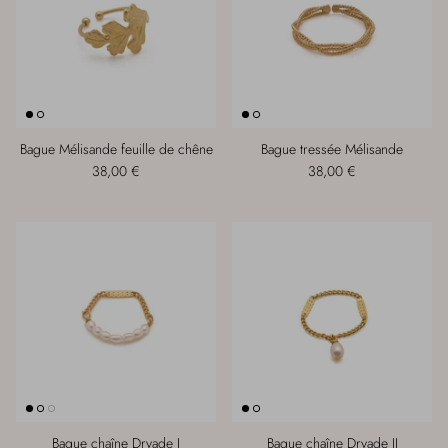
Bague Mélisande feuille de chêne
Bague tressée Mélisande
38,00 €
38,00 €
Bague chaîne Dryade I
Bague chaîne Dryade II