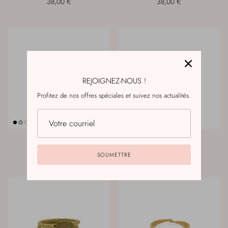
38,00 €
38,00 €
REJOIGNEZ-NOUS !
Profitez de nos offres spéciales et suivez nos actualités.
Bague Zaïde 3
Bague Zaïde 4
38,00 €
38,00 €
SOUMETTRE