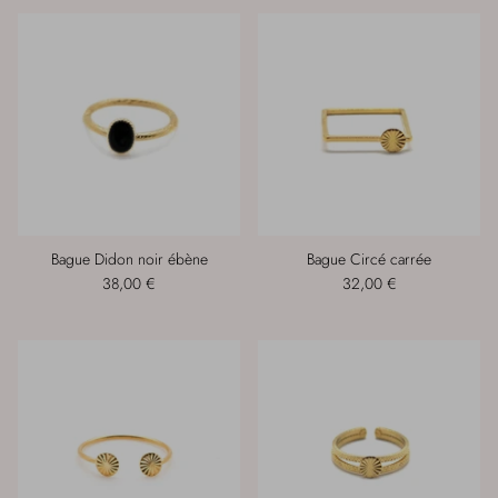
Bague Didon noir ébène
Bague Circé carrée
38,00 €
32,00 €