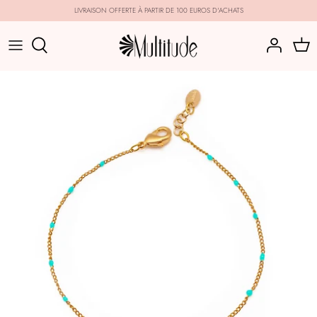
Passer
LIVRAISON OFFERTE À PARTIR DE 100 EUROS D'ACHATS
au
contenu
CATÉGORIES
COLLECTIONS