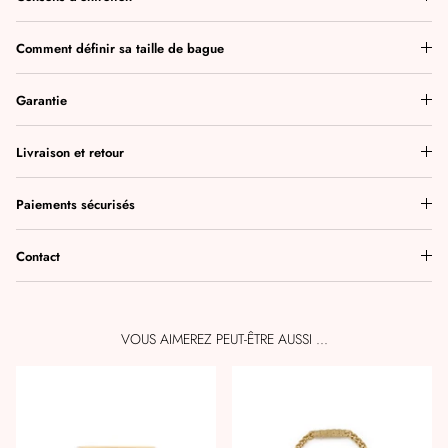
Comment définir sa taille de bague
Garantie
Livraison et retour
Paiements sécurisés
Contact
VOUS AIMEREZ PEUT-ÊTRE AUSSI ...