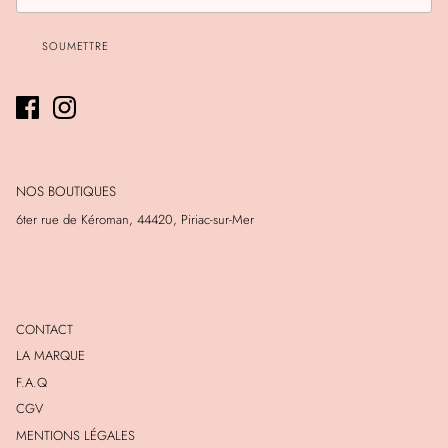
SOUMETTRE
NOS BOUTIQUES
6ter rue de Kéroman, 44420, Piriac-sur-Mer
CONTACT
LA MARQUE
F.A.Q
CGV
MENTIONS LÉGALES