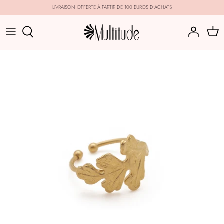
Passer
LIVRAISON OFFERTE À PARTIR DE 100 EUROS D'ACHATS
au
contenu
CATÉGORIES
COLLECTIONS