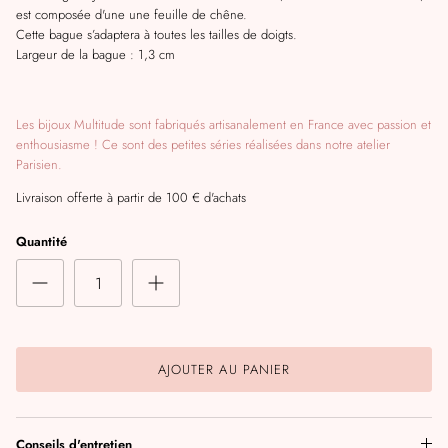
est composée d'une une feuille de chêne.
Cette bague s’adaptera à toutes les tailles de doigts.
Largeur de la bague : 1,3 cm
Les bijoux Multitude sont fabriqués artisanalement en France avec passion et
enthousiasme ! Ce sont des petites séries réalisées dans notre atelier
Parisien.
Livraison offerte à partir de 100 € d'achats
Quantité
AJOUTER AU PANIER
Conseils d'entretien