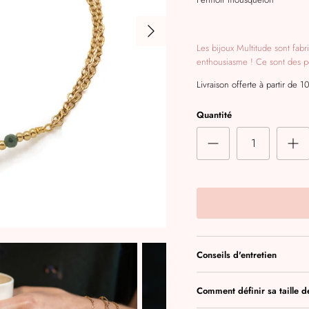
Les bijoux Multitude sont fab
enthousiasme ! Ce sont des pet
Livraison offerte à partir de 1
Quantité
Conseils d'entretien
Comment définir sa taille 