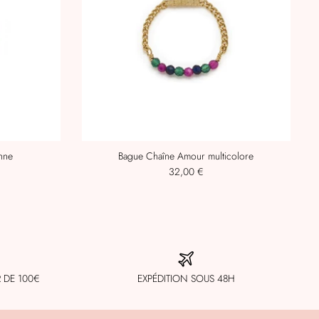
enne
Bague Chaîne Amour multicolore
32,00 €
R DE 100€
EXPÉDITION SOUS 48H