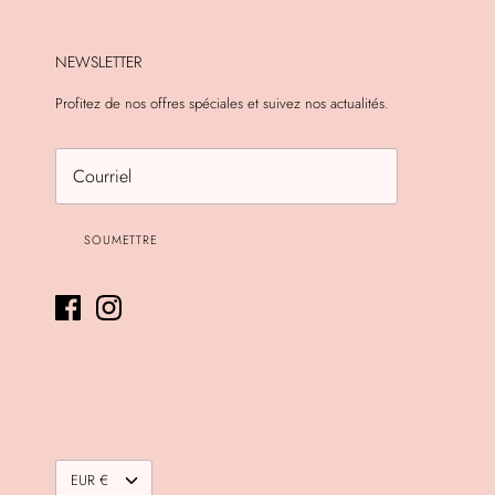
NEWSLETTER
Profitez de nos offres spéciales et suivez nos actualités.
SOUMETTRE
DEVISE
EUR €