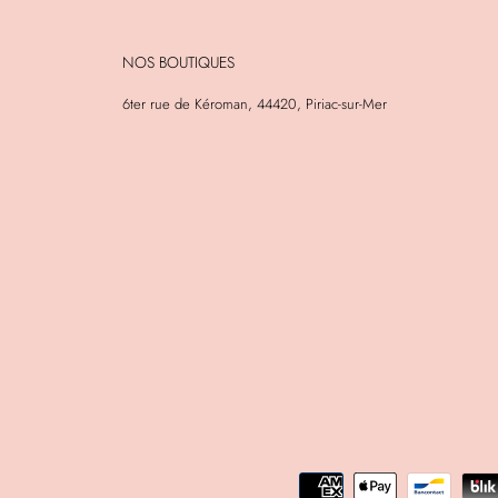
NOS BOUTIQUES
6ter rue de Kéroman, 44420, Piriac-sur-Mer