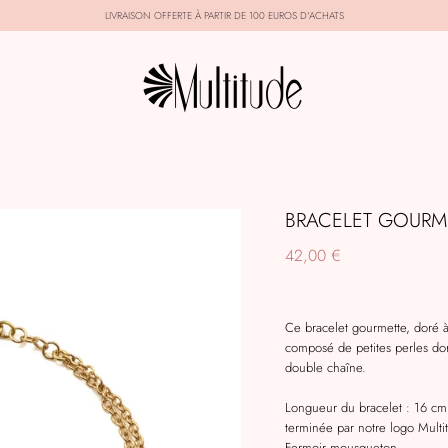
LIVRAISON OFFERTE À PARTIR DE 100 EUROS D'ACHATS
BRACELET GOURME
42,00 €
Ce bracelet gourmette, doré à 
composé de petites perles do
double chaîne.
Longueur du bracelet : 16 cm 
terminée par notre logo Multi
Fermoir mousqueton