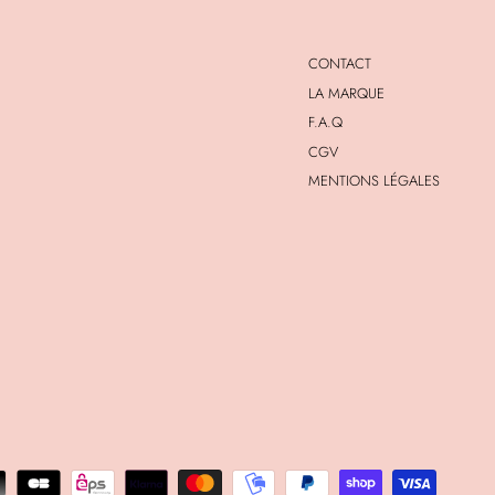
CONTACT
LA MARQUE
F.A.Q
CGV
MENTIONS LÉGALES