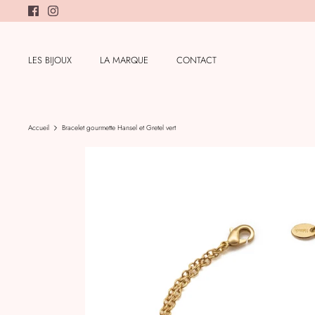
Passer
au
contenu
LES BIJOUX
LA MARQUE
CONTACT
Accueil
Bracelet gourmette Hansel et Gretel vert