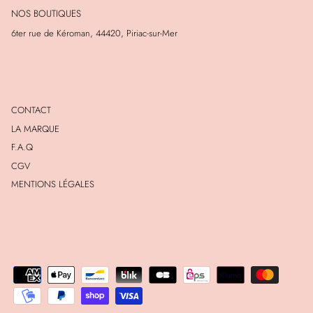
NOS BOUTIQUES
6ter rue de Kéroman, 44420, Piriac-sur-Mer
CONTACT
LA MARQUE
F.A.Q
CGV
MENTIONS LÉGALES