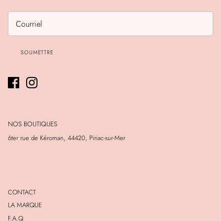
SOUMETTRE
NOS BOUTIQUES
6ter rue de Kéroman, 44420, Piriac-sur-Mer
CONTACT
LA MARQUE
F.A.Q