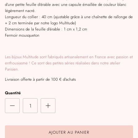
d’une petite feuille d’érable avec une capsule émaillée de couleur blanc
légèrement nacré.
Longueur du collier : 40 cm (ajustable grâce à une chaînette de rallonge de
+ 2 cm terminée par notre logo Multitude)
Dimensions de la feuille d’érable : 1 cm x 1,2 cm
Fermoir mousqueton
Les bijoux Multitude sont fabriqués artisanalement en France avec passion et
enthousiasme ! Ce sont des petites séries réalisées dans notre atelier
Parisien.
Livraison offerte à partir de 100 € d'achats
Quantité
AJOUTER AU PANIER