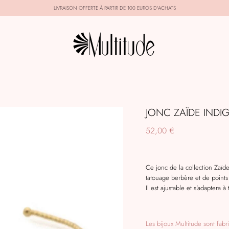
LIVRAISON OFFERTE À PARTIR DE 100 EUROS D'ACHATS
JONC ZAÏDE INDI
52,00 €
Ce jonc de la collection Zaïde
tatouage berbère et de points
Il est ajustable et s'adaptera à
Les bijoux Multitude sont fab